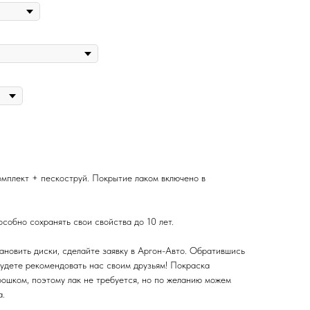
омплект + пескоструй. Покрытие лаком включено в
собно сохранять свои свойства до 10 лет.
ановить диски, сделайте заявку в Аргон-Авто. Обратившись
будете рекомендовать нас своим друзьям! Покраска
ошком, поэтому лак не требуется, но по желанию можем
а.