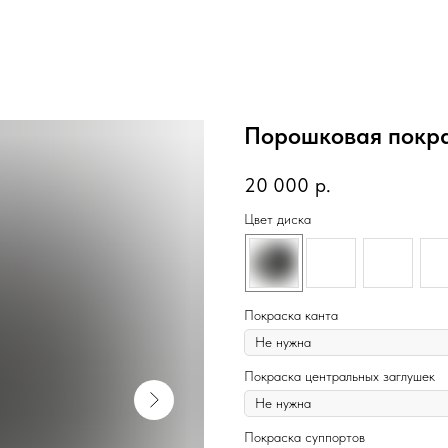
Порошковая покра
20 000
р.
Цвет диска
Покраска канта
Покраска центральных заглушек
Покраска суппортов