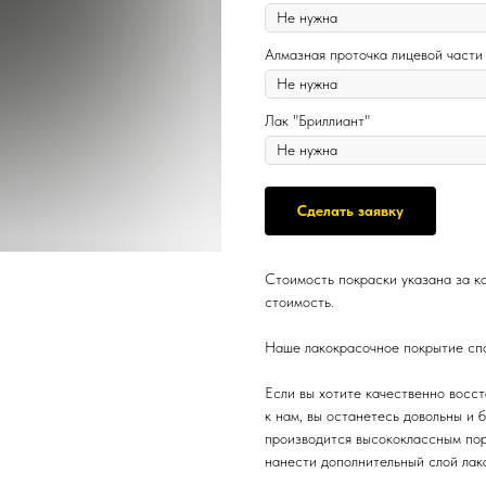
Алмазная проточка лицевой части
Лак "Бриллиант"
Сделать заявку
Стоимость покраски указана за к
стоимость.
Наше лакокрасочное покрытие спо
Если вы хотите качественно восст
к нам, вы останетесь довольны и 
производится высококлассным пор
нанести дополнительный слой лак